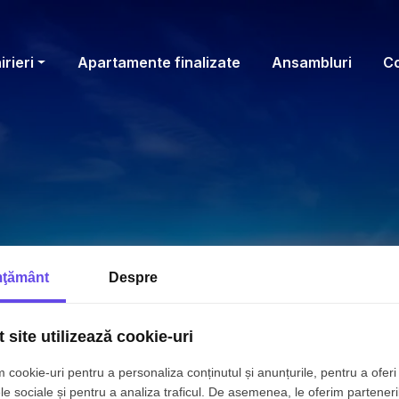
irieri
Apartamente finalizate
Ansambluri
C
ţământ
Despre
 site utilizează cookie-uri
 cookie-uri pentru a personaliza conținutul și anunțurile, pentru a oferi 
le sociale și pentru a analiza traficul. De asemenea, le oferim parteneri