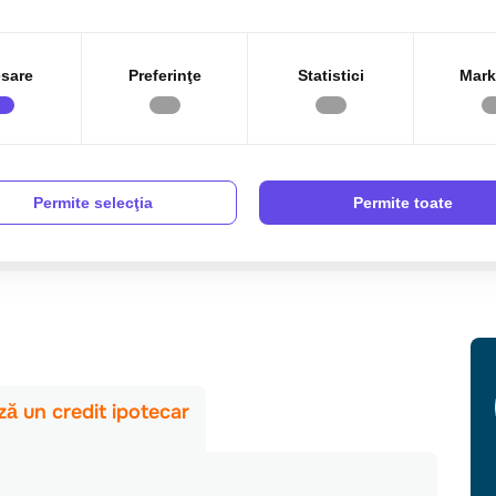
sare
Preferinţe
Statistici
Mark
Permite selecţia
Permite toate