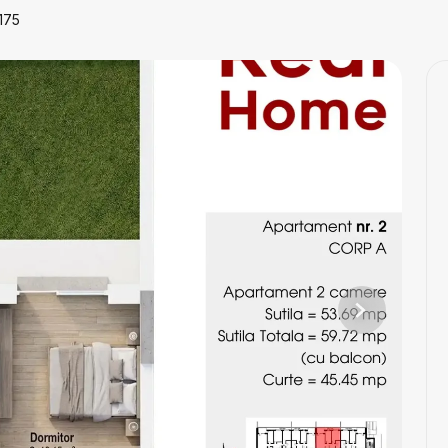
175
Next