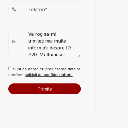
Sunt de acord cu prelucrarea datelor
conform
politicii de confidentialitate