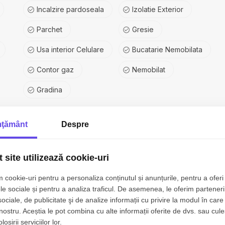
Incalzire pardoseala
Izolatie Exterior
Parchet
Gresie
Usa interior Celulare
Bucatarie Nemobilata
Contor gaz
Nemobilat
Gradina
ţământ
Despre
 site utilizează cookie-uri
 cookie-uri pentru a personaliza conținutul și anunțurile, pentru a oferi 
le sociale și pentru a analiza traficul. De asemenea, le oferim parteneri
sociale, de publicitate şi de analize informații cu privire la modul în care 
 nostru. Aceștia le pot combina cu alte informații oferite de dvs. sau cule
osirii serviciilor lor.