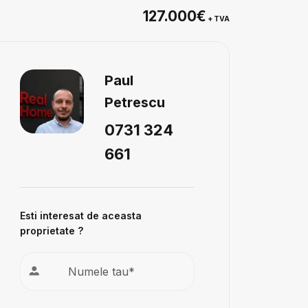
127.000€
+ TVA
Paul
Petrescu
0731 324
661
Esti interesat de aceasta
proprietate ?