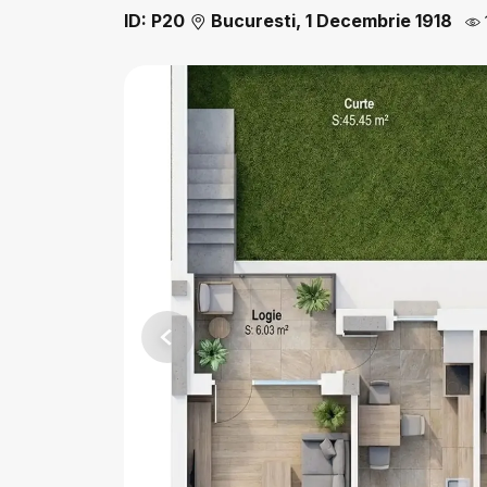
ID: P20
Bucuresti, 1 Decembrie 1918
Previous