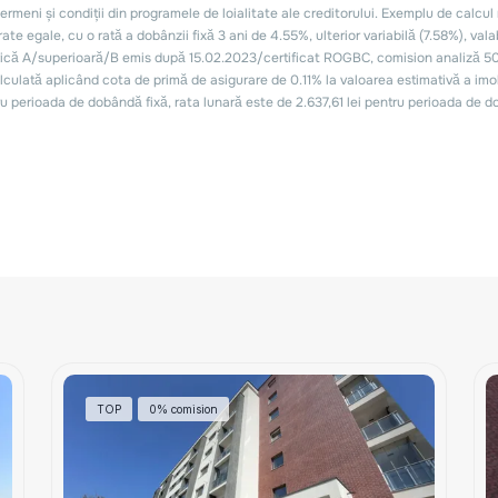
TOP
0% comision