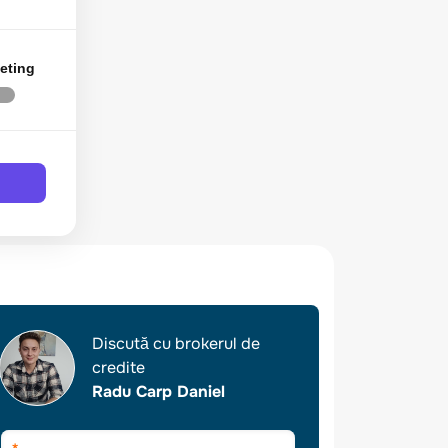
eting