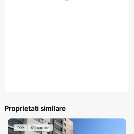
Proprietati similare
TOP
0% comision