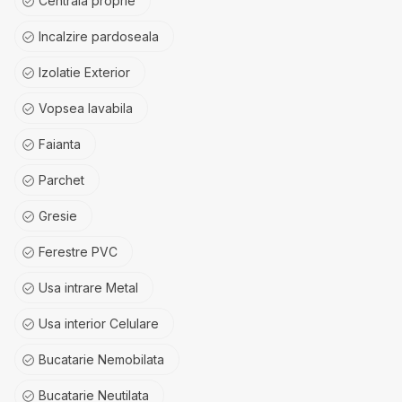
Centrala proprie
Incalzire pardoseala
Izolatie Exterior
Vopsea lavabila
Faianta
Parchet
Gresie
Ferestre PVC
Usa intrare Metal
Usa interior Celulare
Bucatarie Nemobilata
Bucatarie Neutilata