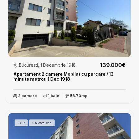
139.000€
Bucuresti, 1 Decembrie 1918
Apartament 2 camere Mobilat cu parcare / 13
minute metrou 1 Dec 1918
2 camere
1 baie
56.70mp
TOP
0% comision