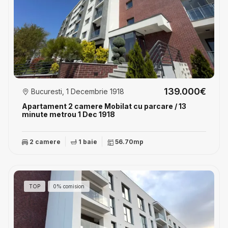
139.000€
Bucuresti, 1 Decembrie 1918
Apartament 2 camere Mobilat cu parcare / 13
minute metrou 1 Dec 1918
2 camere
1 baie
56.70mp
TOP
0% comision