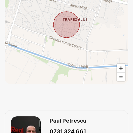
Paul Petrescu
0731 324 661