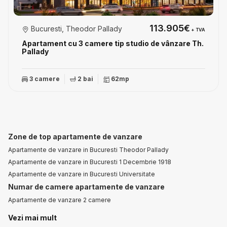
113.905€
Bucuresti, Theodor Pallady
+ TVA
Apartament cu 3 camere tip studio de vânzare Th.
Pallady
3 camere
2 bai
62mp
Zone de top apartamente de vanzare
Apartamente de vanzare in Bucuresti Theodor Pallady
Apartamente de vanzare in Bucuresti 1 Decembrie 1918
Apartamente de vanzare in Bucuresti Universitate
Numar de camere apartamente de vanzare
Apartamente de vanzare 2 camere
Apartamente de vanzare 3 camere
Vezi mai mult
Apartamente de vanzare 4 camere