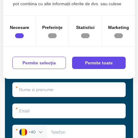
pot combina cu alte informații oferite de dvs. sau culese
în urma folosirii serviciilor lor.
Necesare
Preferinţe
Statistici
Marketing
Permite selecţia
Permite toate