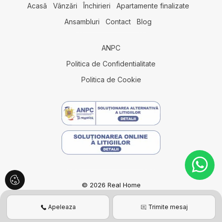
Acasă
Vânzări
Închirieri
Apartamente finalizate
Ansambluri
Contact
Blog
ANPC
Politica de Confidentialitate
Politica de Cookie
© 2026 Real Home
Tehnologie cu viziune
ImmoFlux
Apeleaza
Trimite mesaj