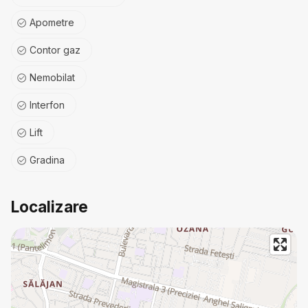
Apometre
Contor gaz
Nemobilat
Interfon
Lift
Gradina
Localizare