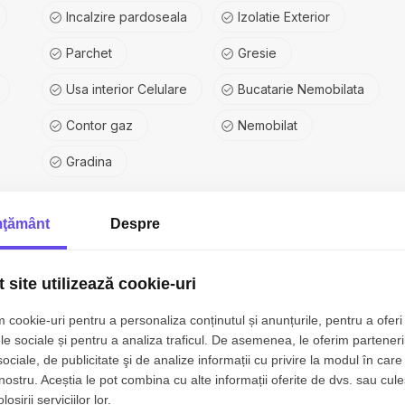
Incalzire pardoseala
Izolatie Exterior
Parchet
Gresie
Usa interior Celulare
Bucatarie Nemobilata
Contor gaz
Nemobilat
Gradina
ţământ
Despre
 site utilizează cookie-uri
 cookie-uri pentru a personaliza conținutul și anunțurile, pentru a oferi 
le sociale și pentru a analiza traficul. De asemenea, le oferim parteneri
sociale, de publicitate şi de analize informații cu privire la modul în care 
 nostru. Aceștia le pot combina cu alte informații oferite de dvs. sau cule
osirii serviciilor lor.