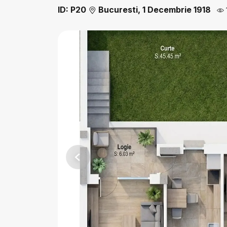
ID: P20
Bucuresti, 1 Decembrie 1918
Previous