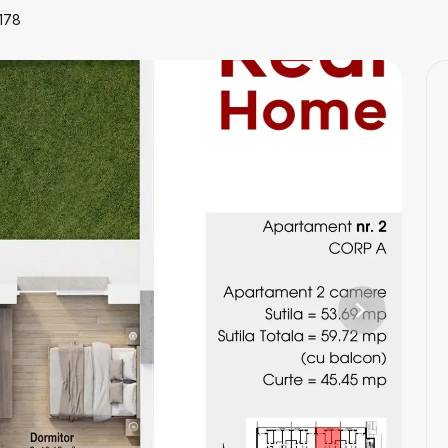
178
Next