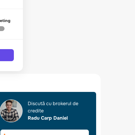
eting