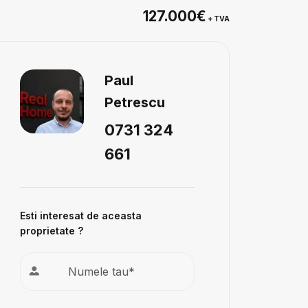
127.000€
+ TVA
Paul
Petrescu
0731 324
661
Esti interesat de aceasta
proprietate ?