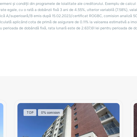
TOP
0% comision