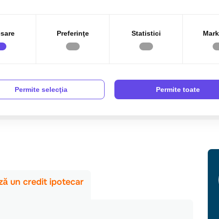
sare
Preferinţe
Statistici
Mark
Permite selecţia
Permite toate