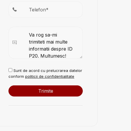
Sunt de acord cu prelucrarea datelor
conform
politicii de confidentialitate