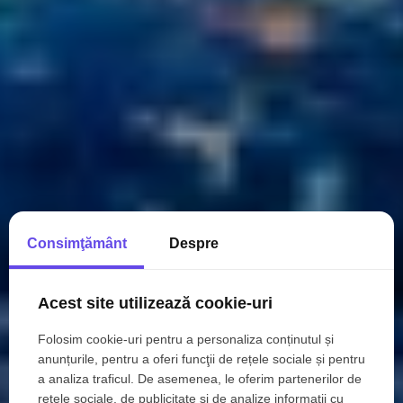
Consimţământ
Despre
Acest site utilizează cookie-uri
Folosim cookie-uri pentru a personaliza conținutul și
anunțurile, pentru a oferi funcţii de rețele sociale și pentru
a analiza traficul. De asemenea, le oferim partenerilor de
rețele sociale, de publicitate şi de analize informații cu