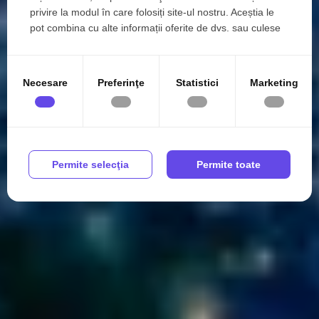
privire la modul în care folosiți site-ul nostru. Aceștia le
pot combina cu alte informații oferite de dvs. sau culese
în urma folosirii serviciilor lor.
Necesare
Preferinţe
Statistici
Marketing
Permite selecţia
Permite toate