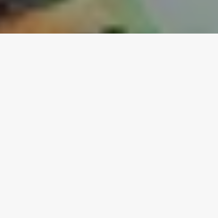
Proprietăți de vânzare
0% comision