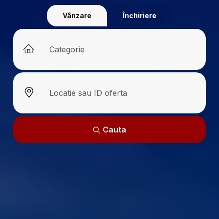
Vânzare
Închiriere
Cauta