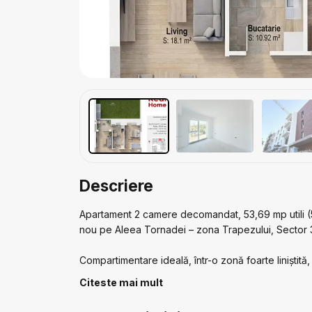
Descriere
Apartament 2 camere decomandat, 53,69 mp utili (5
nou pe Aleea Tornadei – zona Trapezului, Sector 3
Compartimentare ideală, într-o zonă foarte liniștit
Image și Lidl la sub 800 m, plus acces rapid la bu
Citeste mai mult
apropiere: școli, grădinițe, locuri de joacă și tran