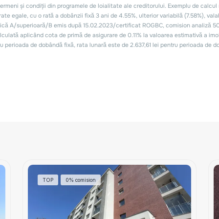
TOP
0% comision