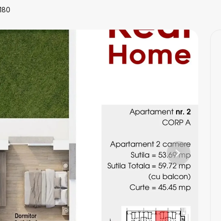
180
Next