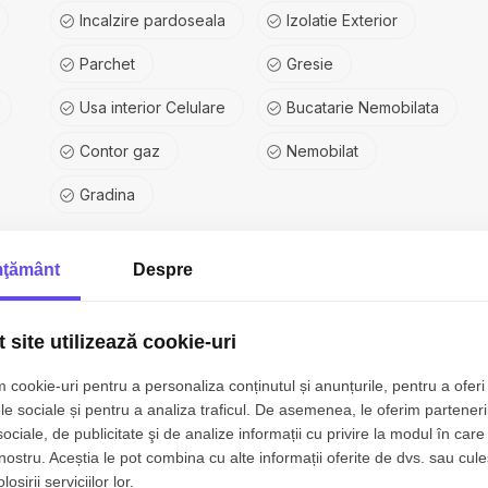
Incalzire pardoseala
Izolatie Exterior
Parchet
Gresie
Usa interior Celulare
Bucatarie Nemobilata
Contor gaz
Nemobilat
Gradina
ţământ
Despre
 site utilizează cookie-uri
 cookie-uri pentru a personaliza conținutul și anunțurile, pentru a oferi 
le sociale și pentru a analiza traficul. De asemenea, le oferim parteneri
sociale, de publicitate şi de analize informații cu privire la modul în care 
 nostru. Aceștia le pot combina cu alte informații oferite de dvs. sau cule
osirii serviciilor lor.