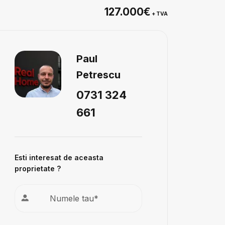
127.000€
+ TVA
Paul
Petrescu
0731 324
661
Esti interesat de aceasta
proprietate ?