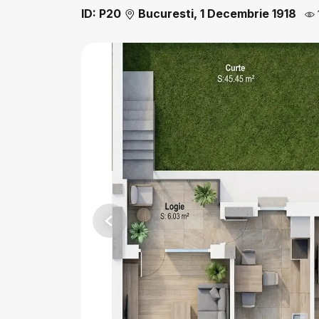
ID: P20
Bucuresti, 1 Decembrie 1918
Previous