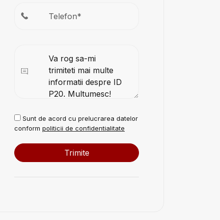
Sunt de acord cu prelucrarea datelor
conform
politicii de confidentialitate