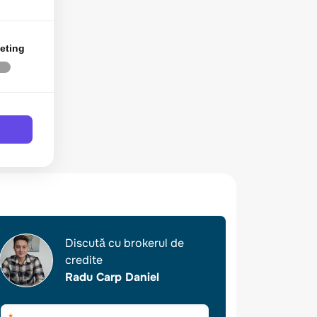
eting