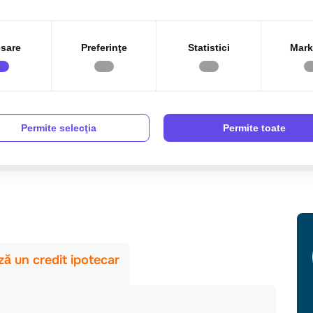
sare
Preferinţe
Statistici
Mark
Permite selecţia
Permite toate